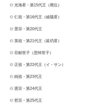
光海君・第15代王（廃位）
仁祖・第16代王（綾陽君）
景宗・第20代王
英祖・第21代王（延礽君）
荘献世子（思悼世子）
正祖・第22代王（イ・サン）
純祖・第23代王
憲宗・第24代王
哲宗・第25代王