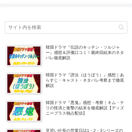
韓国ドラマ『伝説のキッチン・ソルジャ
ー』感想＆評価口コミ！最終回結末のネタ
バレ徹底解説
韓国ドラマ『謗法（ほうぼう）』感想｜あ
らすじ・キャスト・ネタバレ考察まで徹底
解説
韓国ドラマ『悪鬼』感想・考察｜キム・テ
リの怪演と衝撃の結末を徹底解説【ディズ
ニープラス独占配信】
見習い社長の営業日誌1・2・3シリーズの