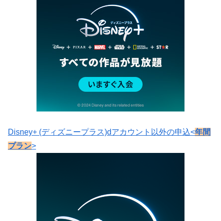
Disney+ (ディズニープラス)dアカウント以外の申込<
年間
プラン
>