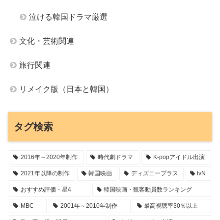
泣ける韓国ドラマ厳選
文化・芸術関連
旅行関連
リメイク版（日本と韓国）
タグ検索
2016年～2020年制作
時代劇ドラマ
K-popアイドル出演
2021年以降の制作
韓国映画
ディズニープラス
tvN
おすすめ評価・星4
韓国映画・観客動員数ランキング
MBC
2001年～2010年制作
最高視聴率30％以上