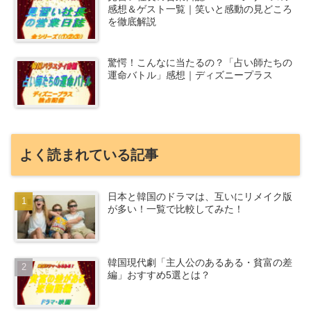
感想＆ゲスト一覧｜笑いと感動の見どころ
を徹底解説
驚愕！こんなに当たるの？「占い師たちの
運命バトル」感想｜ディズニープラス
よく読まれている記事
日本と韓国のドラマは、互いにリメイク版
が多い！一覧で比較してみた！
韓国現代劇「主人公のあるある・貧富の差
編」おすすめ5選とは？