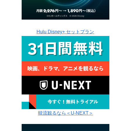
Hulu Disney+ セットプラン
韓流観るなら＜U-NEXT＞