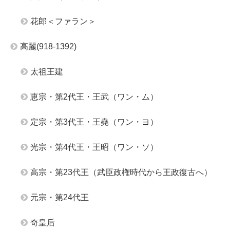
花郎＜ファラン＞
高麗(918-1392)
太祖王建
恵宗・第2代王・王武（ワン・ム）
定宗・第3代王・王堯（ワン・ヨ）
光宗・第4代王・王昭（ワン・ソ）
高宗・第23代王（武臣政権時代から王政復古へ）
元宗・第24代王
奇皇后