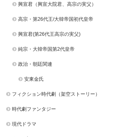
興宣君（興宣大院君、高宗の実父）
高宗・第26代王/大韓帝国初代皇帝
興宣君(第26代王高宗の実父)
純宗・大韓帝国第2代皇帝
政治・朝廷関連
安東金氏
フィクション時代劇（架空ストーリー）
時代劇ファンタジー
現代ドラマ