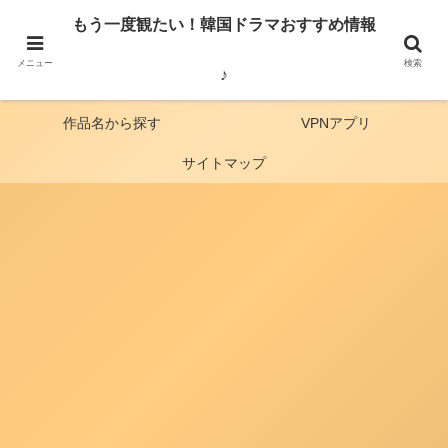
見どころ・俳優・番組の感想・韓国から見た日本の歴史など、韓国ドラマ・バ
もう一度観たい！韓国ドラマおすすめ情報
ラエティー番組のおすすめをご紹介しています。
メニュー
検索
♪
ホーム
動画配信比較
作品名から探す
VPNアプリ
サイトマップ