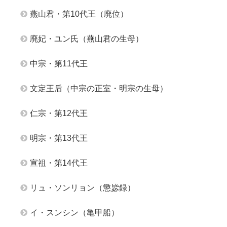
燕山君・第10代王（廃位）
廃妃・ユン氏（燕山君の生母）
中宗・第11代王
文定王后（中宗の正室・明宗の生母）
仁宗・第12代王
明宗・第13代王
宣祖・第14代王
リュ・ソンリョン（懲毖録）
イ・スンシン（亀甲船）