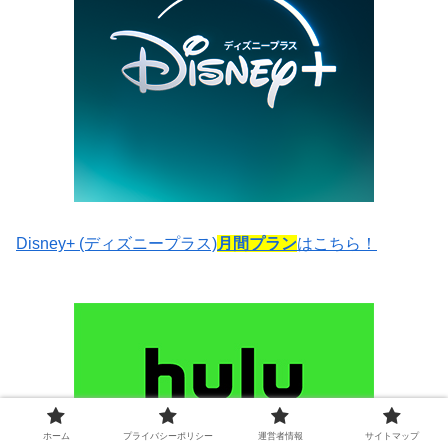
Disney+ (ディズニープラス)
月間プラン
はこちら！
ホーム
プライバシーポリシー
運営者情報
サイトマップ