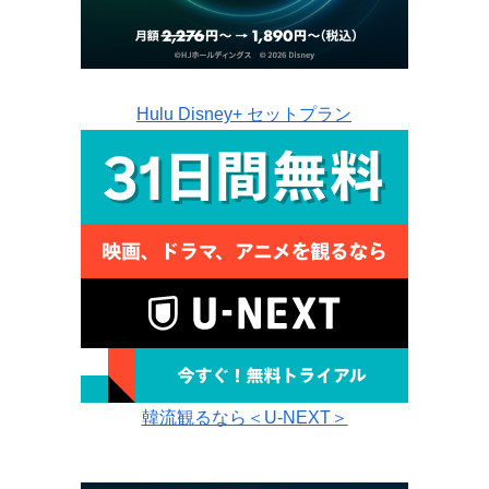
Hulu Disney+ セットプラン
韓流観るなら＜U-NEXT＞