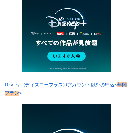
Disney+ (ディズニープラス)dアカウント以外の申込<
年間
プラン
>