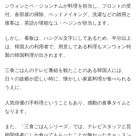
ンウォンとペ・ジョンナムが料理を担当し、フロントの受
付、各部屋の掃除、ベッドメイキング、洗濯などの雑用と
接客は、英語が堪能なユ・ヘジンが担当します。
しかし、看板は、ハングル文字にしてあるため、半分以上
は、韓国人の利用者で、用意してある料理もスンウォン特
製の韓国料理が出されます。
三食ごはんのテレビ番組を観たことのある韓国人には、
日々の故郷が恋しい時に、懐かしい家庭料理が食べられる
うえに、
人気俳優の手料理ということもあり、感動の食事タイムと
なります。
また、「三食ごはんシリーズ」では、テレビスタッフと芸
能関係者にしか食べてもらったことが無かったチャ・スン