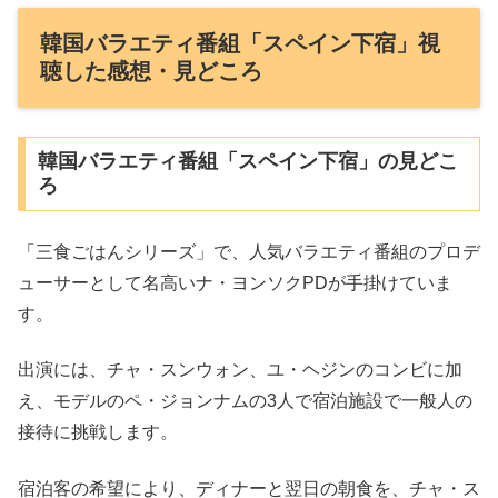
韓国バラエティ番組「スペイン下宿」視
聴した感想・見どころ
韓国バラエティ番組「スペイン下宿」の見どこ
ろ
「三食ごはんシリーズ」で、人気バラエティ番組のプロデ
ューサーとして名高いナ・ヨンソクPDが手掛けていま
す。
出演には、チャ・スンウォン、ユ・ヘジンのコンビに加
え、モデルのペ・ジョンナムの3人で宿泊施設で一般人の
接待に挑戦します。
宿泊客の希望により、ディナーと翌日の朝食を、チャ・ス