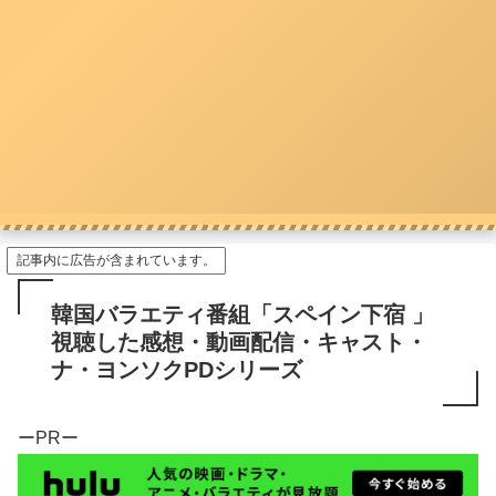
記事内に広告が含まれています。
韓国バラエティ番組「スペイン下宿 」
視聴した感想・動画配信・キャスト・
ナ・ヨンソクPDシリーズ
ーPRー