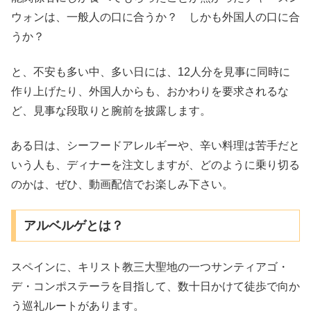
ウォンは、一般人の口に合うか？ しかも外国人の口に合
うか？
と、不安も多い中、多い日には、12人分を見事に同時に
作り上げたり、外国人からも、おかわりを要求されるな
ど、見事な段取りと腕前を披露します。
ある日は、シーフードアレルギーや、辛い料理は苦手だと
いう人も、ディナーを注文しますが、どのように乗り切る
のかは、ぜひ、動画配信でお楽しみ下さい。
アルベルゲとは？
スペインに、キリスト教三大聖地の一つサンティアゴ・
デ・コンポステーラを目指して、数十日かけて徒歩で向か
う巡礼ルートがあります。