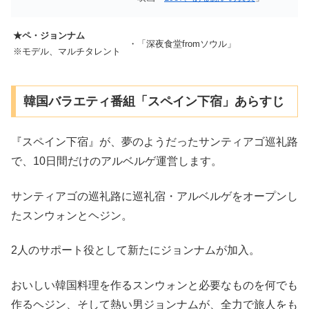
★ペ・ジョンナム
・「深夜食堂fromソウル」
※モデル、マルチタレント
韓国バラエティ番組「スペイン下宿」あらすじ
『スペイン下宿』が、夢のようだったサンティアゴ巡礼路
で、10日間だけのアルベルゲ運営します。
サンティアゴの巡礼路に巡礼宿・アルベルゲをオープンし
たスンウォンとヘジン。
2人のサポート役として新たにジョンナムが加入。
おいしい韓国料理を作るスンウォンと必要なものを何でも
作るヘジン、そして熱い男ジョンナムが、全力で旅人をも