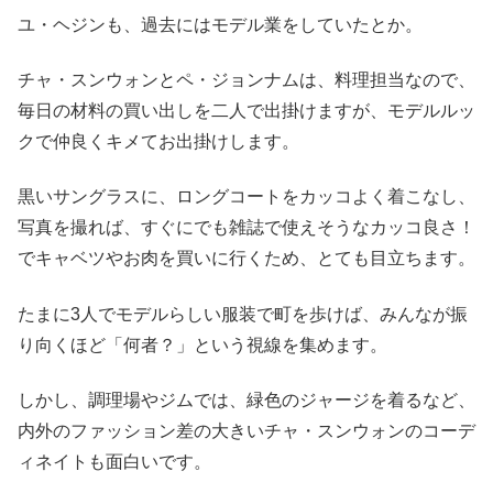
ユ・ヘジンも、過去にはモデル業をしていたとか。
チャ・スンウォンとペ・ジョンナムは、料理担当なので、
毎日の材料の買い出しを二人で出掛けますが、モデルルッ
クで仲良くキメてお出掛けします。
黒いサングラスに、ロングコートをカッコよく着こなし、
写真を撮れば、すぐにでも雑誌で使えそうなカッコ良さ！
でキャベツやお肉を買いに行くため、とても目立ちます。
たまに3人でモデルらしい服装で町を歩けば、みんなが振
り向くほど「何者？」という視線を集めます。
しかし、調理場やジムでは、緑色のジャージを着るなど、
内外のファッション差の大きいチャ・スンウォンのコーデ
ィネイトも面白いです。