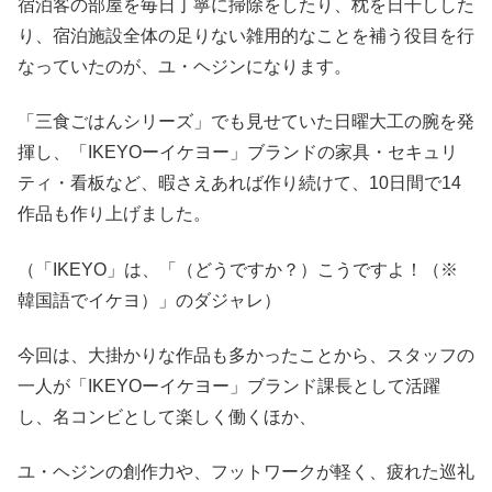
宿泊客の部屋を毎日丁寧に掃除をしたり、枕を日干しした
り、宿泊施設全体の足りない雑用的なことを補う役目を行
なっていたのが、ユ・ヘジンになります。
「三食ごはんシリーズ」でも見せていた日曜大工の腕を発
揮し、「IKEYOーイケヨー」ブランドの家具・セキュリ
ティ・看板など、暇さえあれば作り続けて、10日間で14
作品も作り上げました。
（「IKEYO」は、「（どうですか？）こうですよ！（※
韓国語でイケヨ）」のダジャレ）
今回は、大掛かりな作品も多かったことから、スタッフの
一人が「IKEYOーイケヨー」ブランド課長として活躍
し、名コンビとして楽しく働くほか、
ユ・ヘジンの創作力や、フットワークが軽く、疲れた巡礼