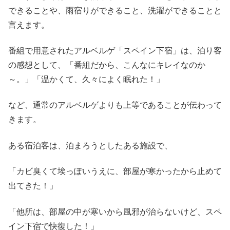
できることや、雨宿りができること、洗濯ができることと
言えます。
番組で用意されたアルベルゲ「スペイン下宿」は、泊り客
の感想として、「番組だから、こんなにキレイなのか
～。」「温かくて、久々によく眠れた！」
など、通常のアルベルゲよりも上等であることが伝わって
きます。
ある宿泊客は、泊まろうとしたある施設で、
「カビ臭くて埃っぽいうえに、部屋が寒かったから止めて
出てきた！」
「他所は、部屋の中が寒いから風邪が治らないけど、スペ
イン下宿で快復した！」