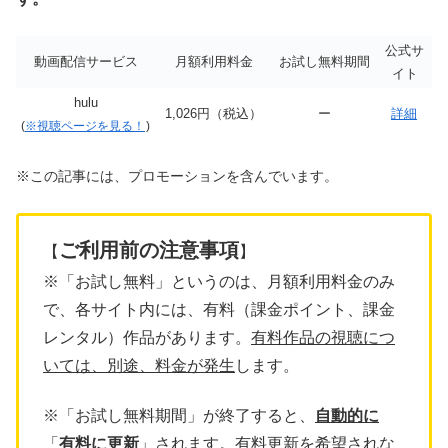
公式サ
動画配信サービス
月額利用料金
お試し無料期間
イト
hulu
1,026円（税込）
ー
詳細
(
※視聴ページを見る！
)
※この記事には、プロモーションを含んでいます。
ご利用前の注意事項
【
】
※「お試し無料」というのは、月額利用料金のみ
で、各サイト内には、有料（課金ポイント、課金
レンタル）作品があります。
有料作品の視聴につ
いては、別途、料金が発生
します。
※「お試し無料期間」が終了すると、
自動的に
「
有料に更新
」されます。
有料更新を希望されな