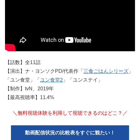
【話数】全11話
【演出】ナ・ヨンソクPD/代表作「
三食ごはんシリーズ
」
「ユン食堂」「
ユン食堂2
」「ユンステイ」
【制作】tvN、2019年
【最高視聴率】11.4%
＼無料視聴体験を利用して視聴できるのはどこ？／
動画配信状況の比較表をすぐに観たい！