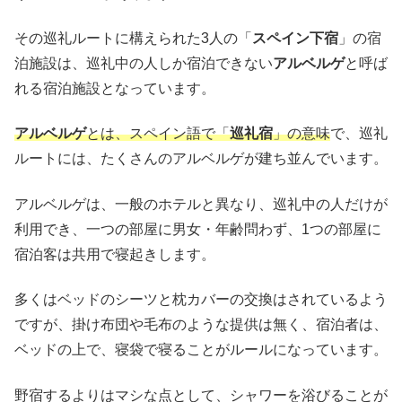
その巡礼ルートに構えられた3人の「
スペイン下宿
」の宿
泊施設は、巡礼中の人しか宿泊できない
アルベルゲ
と呼ば
れる宿泊施設となっています。
アルベルゲ
とは、スペイン語で「
巡礼宿
」の意味
で、巡礼
ルートには、たくさんのアルベルゲが建ち並んでいます。
アルベルゲは、一般のホテルと異なり、巡礼中の人だけが
利用でき、一つの部屋に男女・年齢問わず、1つの部屋に
宿泊客は共用で寝起きします。
多くはベッドのシーツと枕カバーの交換はされているよう
ですが、掛け布団や毛布のような提供は無く、宿泊者は、
ベッドの上で、寝袋で寝ることがルールになっています。
野宿するよりはマシな点として、シャワーを浴びることが