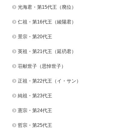
光海君・第15代王（廃位）
仁祖・第16代王（綾陽君）
景宗・第20代王
英祖・第21代王（延礽君）
荘献世子（思悼世子）
正祖・第22代王（イ・サン）
純祖・第23代王
憲宗・第24代王
哲宗・第25代王