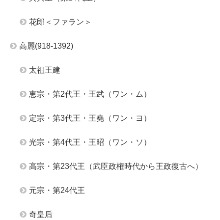
花郎＜ファラン＞
高麗(918-1392)
太祖王建
恵宗・第2代王・王武（ワン・ム）
定宗・第3代王・王堯（ワン・ヨ）
光宗・第4代王・王昭（ワン・ソ）
高宗・第23代王（武臣政権時代から王政復古へ）
元宗・第24代王
奇皇后