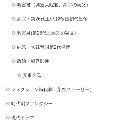
興宣君（興宣大院君、高宗の実父）
高宗・第26代王/大韓帝国初代皇帝
興宣君(第26代王高宗の実父)
純宗・大韓帝国第2代皇帝
政治・朝廷関連
安東金氏
フィクション時代劇（架空ストーリー）
時代劇ファンタジー
現代ドラマ