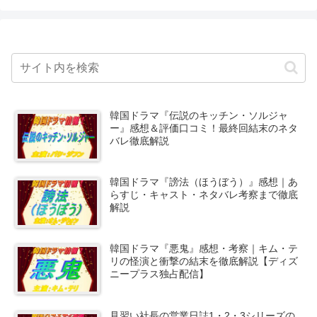
韓国ドラマ『伝説のキッチン・ソルジャ
ー』感想＆評価口コミ！最終回結末のネタ
バレ徹底解説
韓国ドラマ『謗法（ほうぼう）』感想｜あ
らすじ・キャスト・ネタバレ考察まで徹底
解説
韓国ドラマ『悪鬼』感想・考察｜キム・テ
リの怪演と衝撃の結末を徹底解説【ディズ
ニープラス独占配信】
見習い社長の営業日誌1・2・3シリーズの