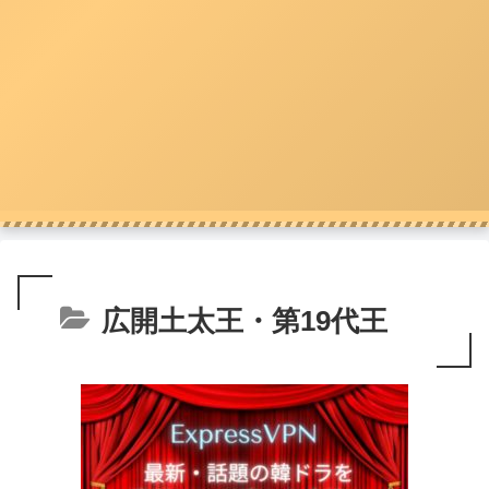
広開土太王・第19代王