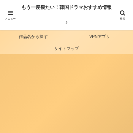
見どころ・俳優・番組の感想・韓国から見た日本の歴史など、韓国ドラマ・バ
もう一度観たい！韓国ドラマおすすめ情報
ラエティー番組のおすすめをご紹介しています。
メニュー
検索
♪
ホーム
動画配信比較
作品名から探す
VPNアプリ
サイトマップ