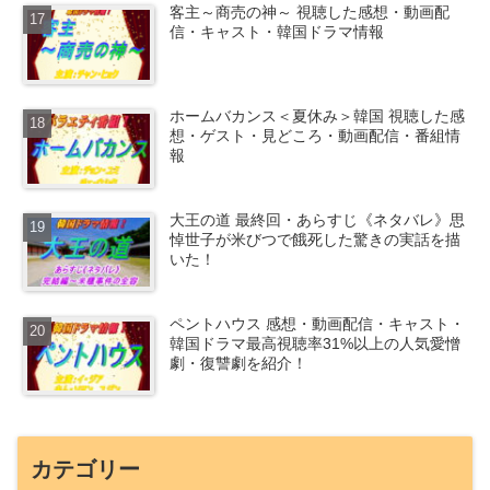
客主～商売の神～ 視聴した感想・動画配
信・キャスト・韓国ドラマ情報
ホームバカンス＜夏休み＞韓国 視聴した感
想・ゲスト・見どころ・動画配信・番組情
報
大王の道 最終回・あらすじ《ネタバレ》思
悼世子が米びつで餓死した驚きの実話を描
いた！
ペントハウス 感想・動画配信・キャスト・
韓国ドラマ最高視聴率31%以上の人気愛憎
劇・復讐劇を紹介！
カテゴリー