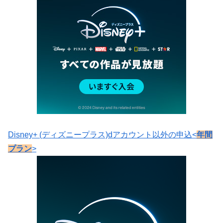
Disney+ (ディズニープラス)dアカウント以外の申込<
年間
プラン
>