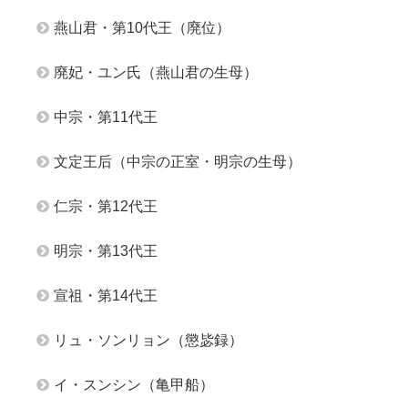
燕山君・第10代王（廃位）
廃妃・ユン氏（燕山君の生母）
中宗・第11代王
文定王后（中宗の正室・明宗の生母）
仁宗・第12代王
明宗・第13代王
宣祖・第14代王
リュ・ソンリョン（懲毖録）
イ・スンシン（亀甲船）