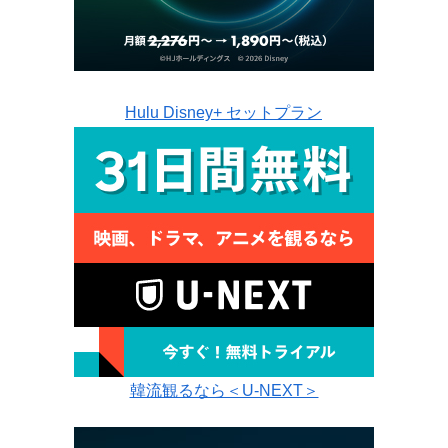
Hulu Disney+ セットプラン
韓流観るなら＜U-NEXT＞