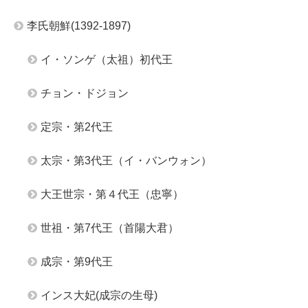
李氏朝鮮(1392-1897)
イ・ソンゲ（太祖）初代王
チョン・ドジョン
定宗・第2代王
太宗・第3代王（イ・バンウォン）
大王世宗・第４代王（忠寧）
世祖・第7代王（首陽大君）
成宗・第9代王
インス大妃(成宗の生母)