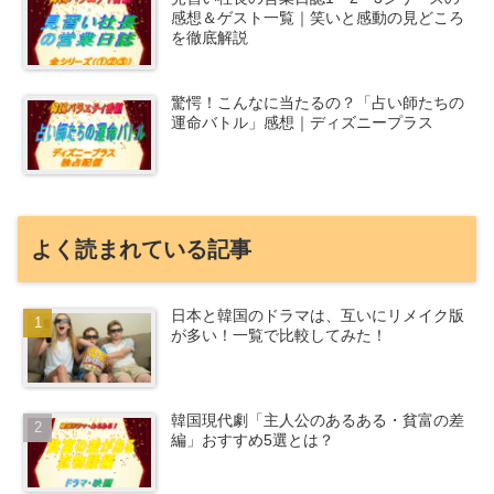
感想＆ゲスト一覧｜笑いと感動の見どころ
を徹底解説
驚愕！こんなに当たるの？「占い師たちの
運命バトル」感想｜ディズニープラス
よく読まれている記事
日本と韓国のドラマは、互いにリメイク版
が多い！一覧で比較してみた！
韓国現代劇「主人公のあるある・貧富の差
編」おすすめ5選とは？