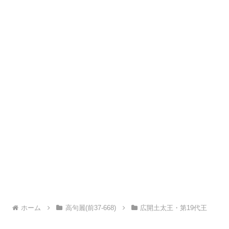
ホーム
高句麗(前37-668)
広開土太王・第19代王