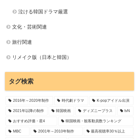
泣ける韓国ドラマ厳選
文化・芸術関連
旅行関連
リメイク版（日本と韓国）
タグ検索
2016年～2020年制作
時代劇ドラマ
K-popアイドル出演
2021年以降の制作
韓国映画
ディズニープラス
tvN
おすすめ評価・星4
韓国映画・観客動員数ランキング
MBC
2001年～2010年制作
最高視聴率30％以上