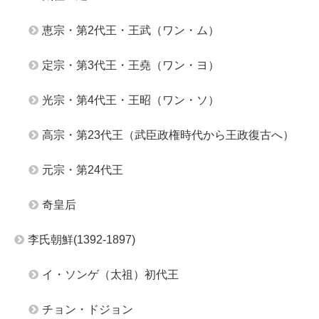
恵宗・第2代王・王武（ワン・ム）
定宗・第3代王・王堯（ワン・ヨ）
光宗・第4代王・王昭（ワン・ソ）
高宗・第23代王（武臣政権時代から王政復古へ）
元宗・第24代王
奇皇后
李氏朝鮮(1392-1897)
イ・ソンゲ（太祖）初代王
チョン・ドジョン