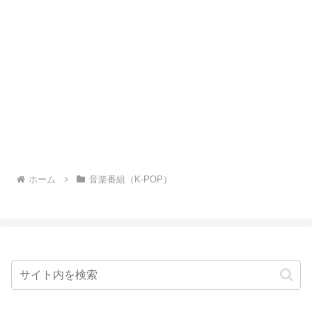
ホーム
音楽番組（K-POP）