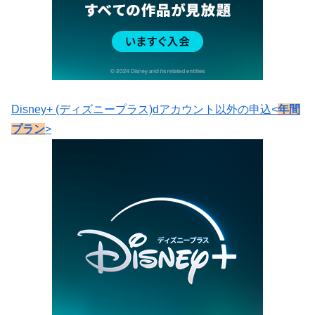
Disney+ (ディズニープラス)dアカウント以外の申込<
年間
プラン
>