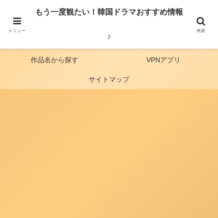
見どころ・俳優・番組の感想・韓国から見た日本の歴史など、韓国ドラマ・バ
もう一度観たい！韓国ドラマおすすめ情報
ラエティー番組のおすすめをご紹介しています。
メニュー
検索
♪
ホーム
動画配信比較
作品名から探す
VPNアプリ
サイトマップ