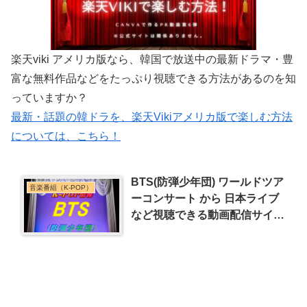
楽天viki アメリカ版なら、韓国で放送中の最新ドラマ・豊
富な無料作品などをたっぷり視聴できる方法があるのを知
っていますか？
最新・話題の韓ドラを、楽天Vikiアメリカ版で楽しむ方法
については、こちら！
BTS(防弾少年団) ワールドツア
音楽番組（K-POP）
ーコンサート から 日本ライブ
など視聴できる動画配信サイト
はこちら！