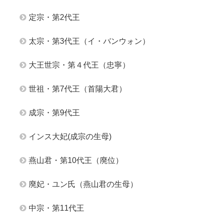
定宗・第2代王
太宗・第3代王（イ・バンウォン）
大王世宗・第４代王（忠寧）
世祖・第7代王（首陽大君）
成宗・第9代王
インス大妃(成宗の生母)
燕山君・第10代王（廃位）
廃妃・ユン氏（燕山君の生母）
中宗・第11代王