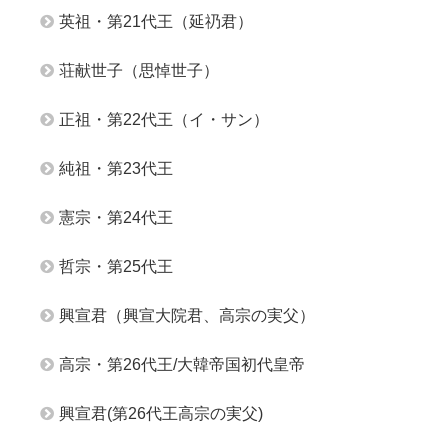
英祖・第21代王（延礽君）
荘献世子（思悼世子）
正祖・第22代王（イ・サン）
純祖・第23代王
憲宗・第24代王
哲宗・第25代王
興宣君（興宣大院君、高宗の実父）
高宗・第26代王/大韓帝国初代皇帝
興宣君(第26代王高宗の実父)