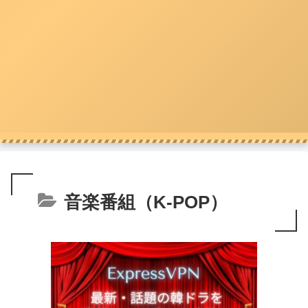
音楽番組（K-POP）