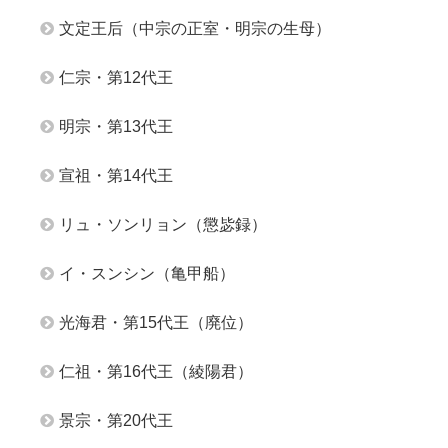
文定王后（中宗の正室・明宗の生母）
仁宗・第12代王
明宗・第13代王
宣祖・第14代王
リュ・ソンリョン（懲毖録）
イ・スンシン（亀甲船）
光海君・第15代王（廃位）
仁祖・第16代王（綾陽君）
景宗・第20代王